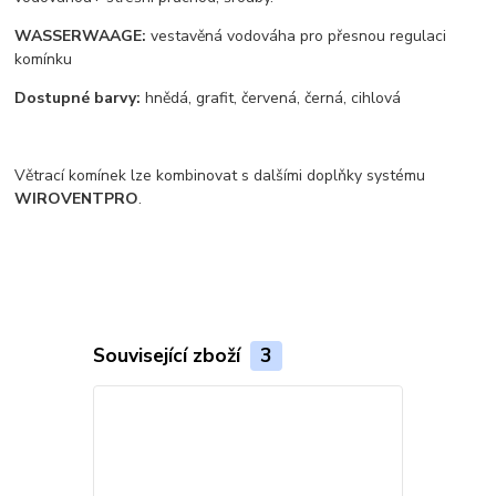
WASSERWAAGE:
vestavěná vodováha pro přesnou regulaci
komínku
Dostupné barvy:
hnědá, grafit, červená, černá, cihlová
Větrací komínek lze kombinovat s dalšími doplňky systému
WIROVENTPRO
.
Související zboží
3