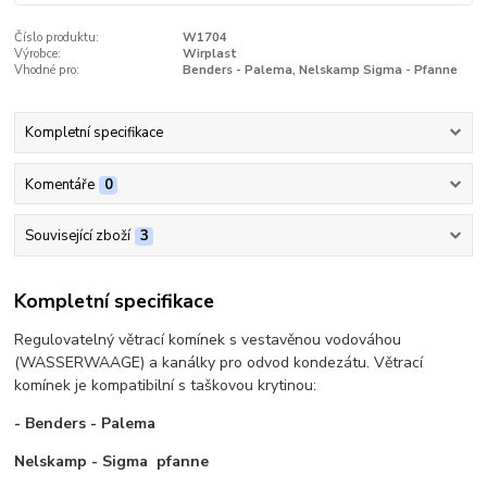
Číslo produktu:
W1704
Výrobce:
Wirplast
Vhodné pro:
Benders - Palema, Nelskamp Sigma - Pfanne
Kompletní specifikace
Komentáře
0
Související zboží
3
Kompletní specifikace
Regulovatelný větrací komínek s vestavěnou vodováhou
(WASSERWAAGE) a kanálky pro odvod kondezátu. Větrací
komínek je kompatibilní s taškovou krytinou:
- Benders - Palema
Nelskamp - Sigma pfanne