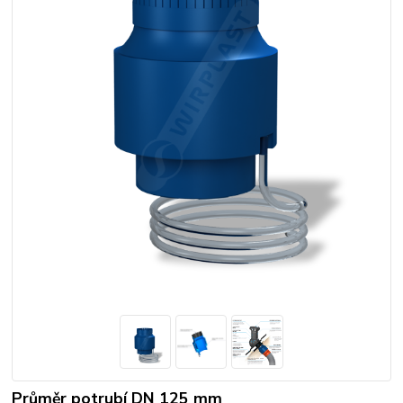
Průměr potrubí DN 125 mm