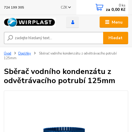
0
ks
CZK
724 199 305
za
0,00 Kč
Menu
Hledat
Úvod
Doplňky
Sběrač vodního kondenzátu z odvětrávacího potrubí
125mm
Sběrač vodního kondenzátu z
odvětrávacího potrubí 125mm