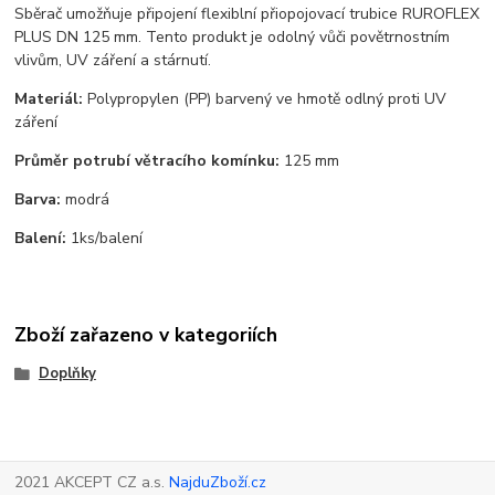
Sběrač umožňuje připojení flexiblní přiopojovací trubice RUROFLEX
PLUS DN 125 mm. Tento produkt je odolný vůči povětrnostním
vlivům, UV záření a stárnutí.
Materiál:
Polypropylen (PP) barvený ve hmotě odlný proti UV
záření
Průměr potrubí větracího komínku:
125 mm
Barva:
modrá
Balení:
1ks/balení
Zboží zařazeno v kategoriích
Doplňky
2021 AKCEPT CZ a.s.
NajduZboží.cz