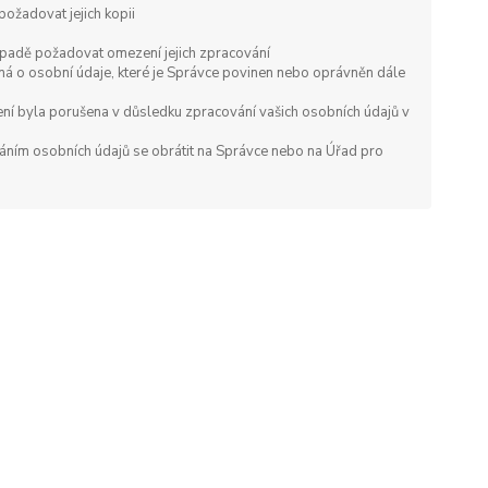
ožadovat jejich kopii
ípadě požadovat omezení jejich zpracování
á o osobní údaje, které je Správce povinen nebo oprávněn dále
ení byla porušena v důsledku zpracování vašich osobních údajů v
váním osobních údajů se obrátit na Správce nebo na Úřad pro