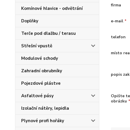
firma
Komínové hlavice - odvětrání
Doplňky
e-mail
*
Terče pod dlažbu / terasu
telefon
Střešní vpustě
místo rea
Modulové schody
Zahradní obrubníky
popis zak
Pojezdové plástve
Asfaltové pásy
Opište te
obrázku
Izolační nátěry, lepidla
Plynové profi hořáky