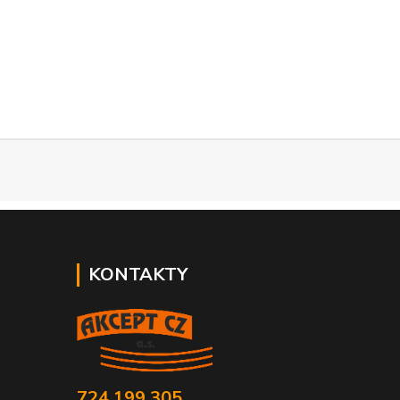
KONTAKTY
724 199 305