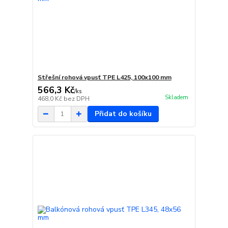
Střešní rohová vpusť TPE L425, 100x100 mm
566,3 Kč
/
ks
Skladem
468,0 Kč
bez DPH
Přidat do košíku