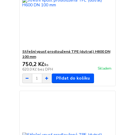
Střešní vpusť prodloužená TPE (dutral) H600 DN
100 mm
750,2 Kč
/
ks
Skladem
620,0 Kč
bez DPH
Přidat do košíku