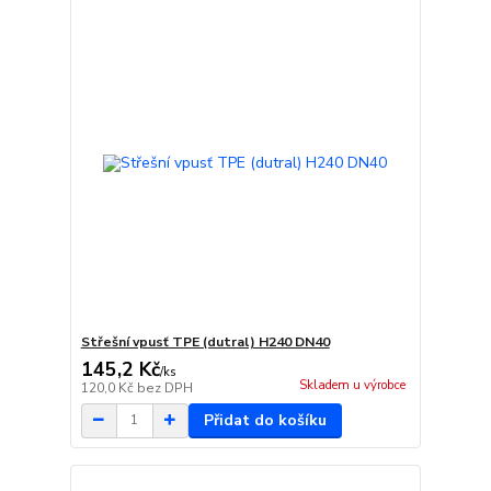
Střešní vpusť TPE (dutral) H240 DN40
145,2 Kč
/
ks
Skladem u výrobce
120,0 Kč
bez DPH
Přidat do košíku