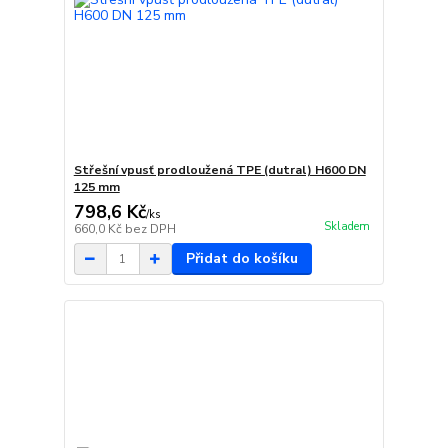
Střešní vpusť prodloužená TPE (dutral) H600 DN
125 mm
798,6 Kč
/
ks
Skladem
660,0 Kč
bez DPH
Přidat do košíku