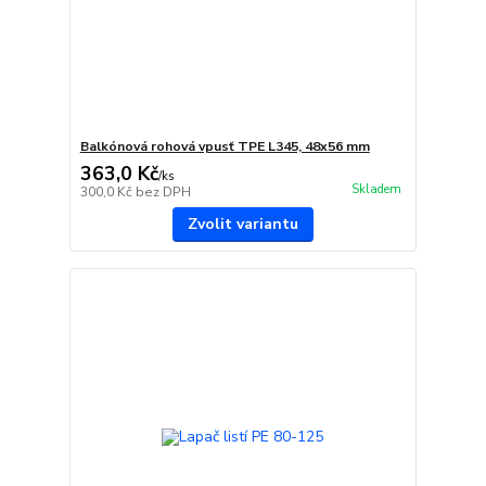
Balkónová rohová vpusť TPE L345, 48x56 mm
363,0 Kč
/
ks
Skladem
300,0 Kč
bez DPH
Zvolit variantu