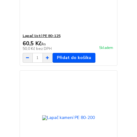
Lapač listí PE 80-125
60,5 Kč
/
ks
Skladem
50,0 Kč
bez DPH
Přidat do košíku