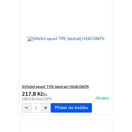
Střešní vpusť TPE (dutral) H240 DN75
217,8 Kč
/
ks
Skladem
180,0 Kč
bez DPH
Přidat do košíku