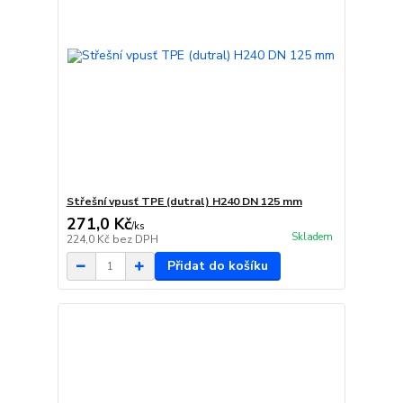
Střešní vpusť TPE (dutral) H240 DN 125 mm
271,0 Kč
/
ks
Skladem
224,0 Kč
bez DPH
Přidat do košíku