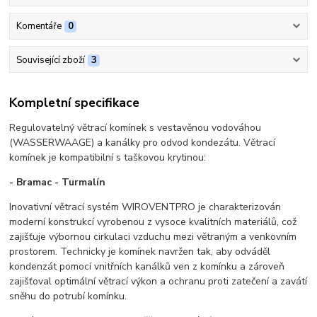
Komentáře
0
Související zboží
3
Kompletní specifikace
Regulovatelný větrací komínek s vestavěnou vodováhou
(WASSERWAAGE) a kanálky pro odvod kondezátu. Větrací
komínek je kompatibilní s taškovou krytinou:
- Bramac - Turmalín
Inovativní větrací systém WIROVENTPRO je charakterizován
moderní konstrukcí vyrobenou z vysoce kvalitních materiálů, což
zajišťuje výbornou cirkulaci vzduchu mezi větraným a venkovním
prostorem. Technicky je komínek navržen tak, aby odváděl
kondenzát pomocí vnitřních kanálků ven z komínku a zároveň
zajišťoval optimální větrací výkon a ochranu proti zatečení a zavátí
sněhu do potrubí komínku.