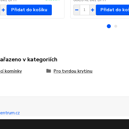
Přidat do košíku
Přidat do ko
zařazeno v kategoriích
cí komínky
Pro tvrdou krytinu
entrum.cz