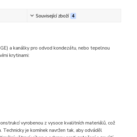
Související zboží
4
) a kanálky pro odvod kondezátu, nebo tepelnou
vími krytinami:
strukcí vyrobenou z vysoce kvalitních materiálů, což
. Technicky je komínek navržen tak, aby odváděl