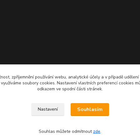
čnost, zpříjemnění používání webu, analytické účely a v případě udělení
y využíváme soubory cookies. Nastavení vlastních preferencí cookies mů
odkazem ve spodní části stránek.
Souhlasím
Nastavení
Souhlas můžete odmítnout
zde
.