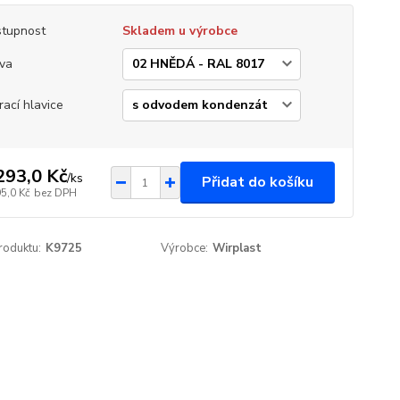
tupnost
Skladem u výrobce
va
rací hlavice
293,0 Kč
/
ks
Přidat do košíku
5,0 Kč
bez DPH
roduktu:
K9725
Výrobce:
Wirplast