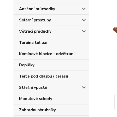
Anténní průchodky
Solární prostupy
Větrací průduchy
Turbína tulipan
Komínové hlavice - odvětrání
Doplňky
Terče pod dlažbu / terasu
Střešní vpustě
Modulové schody
Zahradní obrubníky