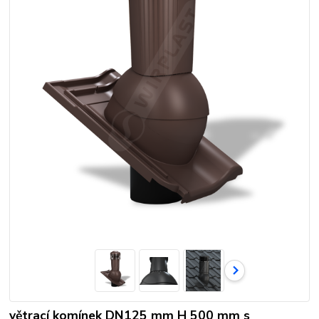
větrací komínek DN125 mm H 500 mm s