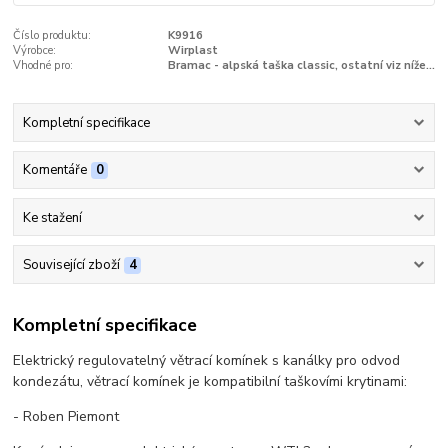
Číslo produktu:
K9916
Výrobce:
Wirplast
Vhodné pro:
Bramac - alpská taška classic, ostatní viz níže...
Kompletní specifikace
Komentáře
0
Ke stažení
Související zboží
4
Kompletní specifikace
Elektrický regulovatelný větrací komínek s kanálky pro odvod
kondezátu, větrací komínek je kompatibilní taškovími krytinami:
- Roben Piemont