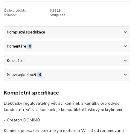
Číslo produktu:
K9929
Výrobce:
Wirplast
Kompletní specifikace
Komentáře
0
Ke stažení
Související zboží
4
Kompletní specifikace
Elektrický regulovatelný větrací komínek s kanálky pro odvod
kondezátu, větrací komínek je kompatibilní taškovými krytinami:
- Creaton DOMINO
Komínek je osazen elektrickým motorem WTL3 od renomované