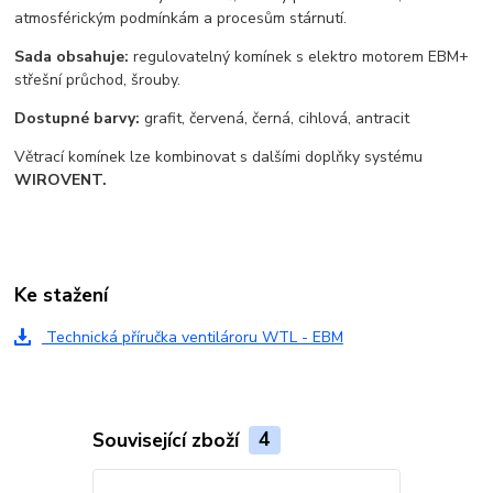
atmosférickým podmínkám a procesům stárnutí.
Sada obsahuje:
regulovatelný komínek s elektro motorem EBM+
střešní průchod, šrouby.
Dostupné barvy:
grafit, červená, černá, cihlová, antracit
Větrací komínek lze kombinovat s dalšími doplňky systému
WIROVENT.
Ke stažení
Technická příručka ventilároru WTL - EBM
Související zboží
4