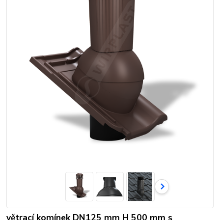
větrací komínek DN125 mm H 500 mm s