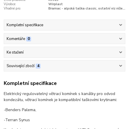
Výrobce:
Wirplast
Vhodné pro:
Bramac - alpská taška classic, ostatní viz níže...
Kompletní specifikace
Komentáře
0
Ke stažení
Související zboží
4
Kompletní specifikace
Elektrický regulovatelný větrací komínek s kanálky pro odvod
kondezátu, větrací komínek je kompatibilní taškovími krytinami:
-Benders Palema,
-Terran Synus